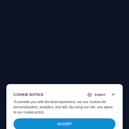
COOKIE NOTICE
To provide you with the best experience, we use cookies for
personalization, analytics, and ads. By using our site, you agree
to
our cookie policy
.
ACCEPT