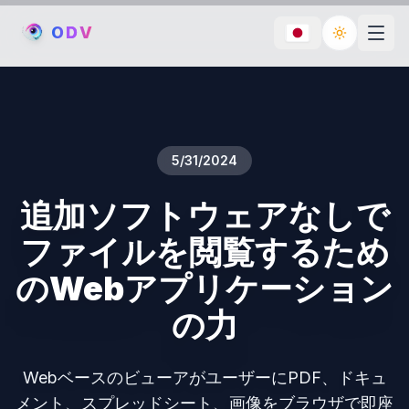
O
D
V
Toggle th
5/31/2024
追加ソフトウェアなしで
ファイルを閲覧するため
のWebアプリケーション
の力
WebベースのビューアがユーザーにPDF、ドキュ
メント、スプレッドシート、画像をブラウザで即座