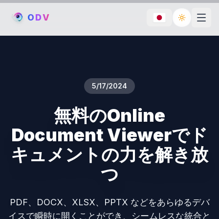
O
D
V
Toggle th
5/17/2024
無料のOnline
Document Viewerでド
キュメントの力を解き放
つ
PDF、DOCX、XLSX、PPTX などをあらゆるデバ
イスで瞬時に開くことができ、シームレスな統合と