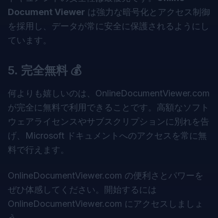
Document Viewer
は強力な暗号化とアクセス制御
を採用し、データが常に安全に保護されるようにし
ています。
5.
完全無料
💰
何よりも嬉しいのは、OnlineDocumentViewer.com
が完全に無料で利用できることです。高額なソフト
ウェアライセンスやサブスクリプションに別れを告
げ、Microsoft ドキュメントへのアクセスを常に無
料で行えます。
OnlineDocumentViewer.com の便利さとパワーを
ぜひ体感してください。開始するには
OnlineDocumentViewer.com
にアクセスしましょ
う。