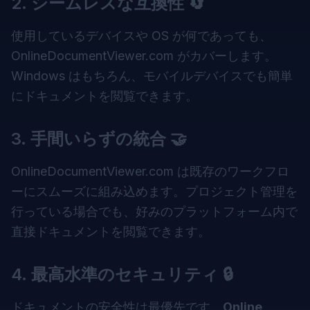
2.
シームレスな互換性
🔄
使用しているデバイスや OS が何であっても、
OnlineDocumentViewer.com がカバーします。
Windows はもちろん、モバイルデバイスでも簡単
にドキュメントを閲覧できます。
3.
手間いらずの統合
🤝
OnlineDocumentViewer.com は既存のワークフロ
ーにスムーズに組み込めます。プロジェクト管理を
行っている場合でも、好みのプラットフォーム内で
直接ドキュメントを閲覧できます。
4.
最高水準のセキュリティ
🔒
ドキュメントの安全性は最優先です。
Online