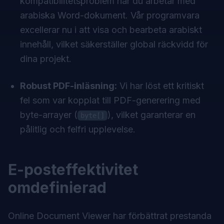
kompatibilitetsproblem när du arbetar med
arabiska Word-dokument. Vår programvara
excellerar nu i att visa och bearbeta arabiskt
innehåll, vilket säkerställer global räckvidd för
dina projekt.
Robust PDF-inläsning:
Vi har löst ett kritiskt
fel som var kopplat till PDF-generering med
byte-arrayer (
), vilket garanterar en
byte[]
pålitlig och felfri upplevelse.
E-posteffektivitet
omdefinierad
Online Document Viewer har förbättrat prestanda